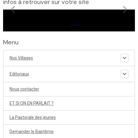
infos à retrouver sur votre site
Menu
Nos Villages
Editoriaux
Nous contacter
ET SI ON EN PARLAIT ?
La Pastorale des jeunes
Demander le Baptême