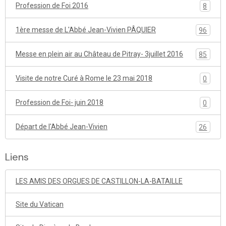
Profession de Foi 2016
8
1ère messe de L'Abbé Jean-Vivien PÂQUIER
96
Messe en plein air au Château de Pitray- 3juillet 2016
85
Visite de notre Curé à Rome le 23 mai 2018
0
Profession de Foi- juin 2018
0
Départ de l'Abbé Jean-Vivien
26
Liens
LES AMIS DES ORGUES DE CASTILLON-LA-BATAILLE
Site du Vatican