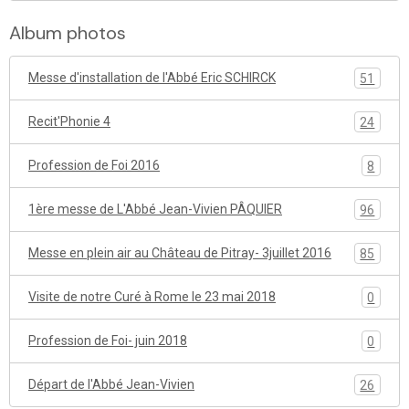
Album photos
Messe d'installation de l'Abbé Eric SCHIRCK
51
Recit'Phonie 4
24
Profession de Foi 2016
8
1ère messe de L'Abbé Jean-Vivien PÂQUIER
96
Messe en plein air au Château de Pitray- 3juillet 2016
85
Visite de notre Curé à Rome le 23 mai 2018
0
Profession de Foi- juin 2018
0
Départ de l'Abbé Jean-Vivien
26