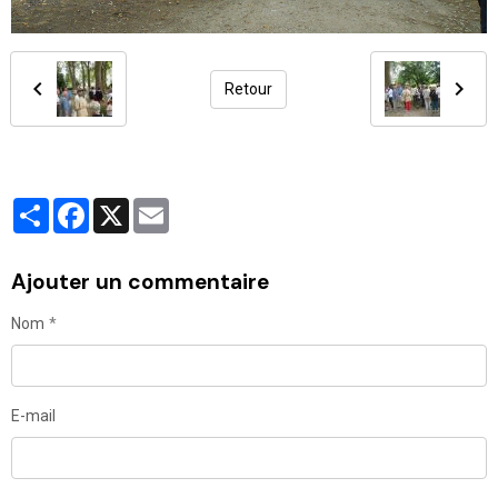
Retour
Partager
Facebook
X
Email
Ajouter un commentaire
Nom
E-mail