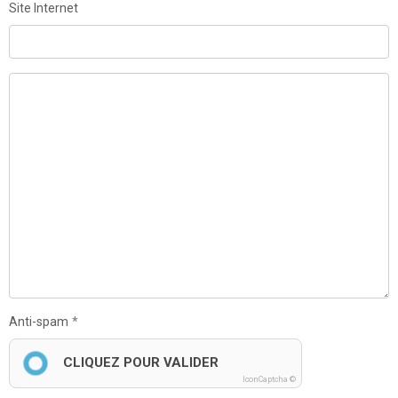
Site Internet
Anti-spam
CLIQUEZ POUR VALIDER
IconCaptcha ©