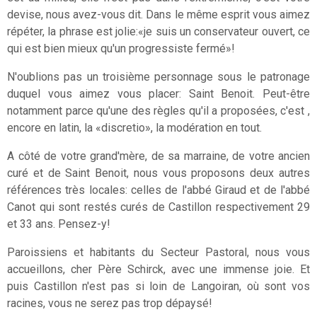
devise, nous avez-vous dit. Dans le même esprit vous aimez
répéter, la phrase est jolie:«je suis un conservateur ouvert, ce
qui est bien mieux qu'un progressiste fermé»!
N'oublions pas un troisième personnage sous le patronage
duquel vous aimez vous placer: Saint Benoit. Peut-être
notamment parce qu'une des règles qu'il a proposées, c'est ,
encore en latin, la «discretio», la modération en tout.
A côté de votre grand'mère, de sa marraine, de votre ancien
curé et de Saint Benoit, nous vous proposons deux autres
références très locales: celles de l'abbé Giraud et de l'abbé
Canot qui sont restés curés de Castillon respectivement 29
et 33 ans. Pensez-y!
Paroissiens et habitants du Secteur Pastoral, nous vous
accueillons, cher Père Schirck, avec une immense joie. Et
puis Castillon n'est pas si loin de Langoiran, où sont vos
racines, vous ne serez pas trop dépaysé!