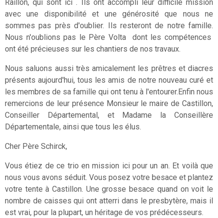
Raillon, qui sont ici . Ils ont accompli leur difficile mission
avec une disponibilité et une générosité que nous ne
sommes pas près d'oublier. Ils resteront de notre famille.
Nous n'oublions pas le Père Volta dont les compétences
ont été précieuses sur les chantiers de nos travaux.
Nous saluons aussi très amicalement les prêtres et diacres
présents aujourd'hui, tous les amis de notre nouveau curé et
les membres de sa famille qui ont tenu à l'entourer.Enfin nous
remercions de leur présence Monsieur le maire de Castillon,
Conseiller Départemental, et Madame la Conseillère
Départementale, ainsi que tous les élus.
Cher Père Schirck,
Vous étiez de ce trio en mission ici pour un an. Et voilà que
nous vous avons séduit. Vous posez votre besace et plantez
votre tente à Castillon. Une grosse besace quand on voit le
nombre de caisses qui ont atterri dans le presbytère, mais il
est vrai, pour la plupart, un héritage de vos prédécesseurs.