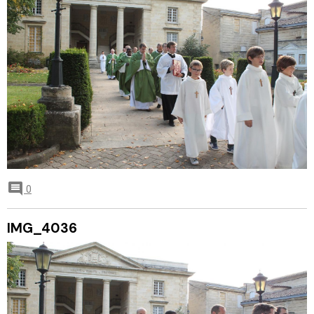
0
IMG_4036