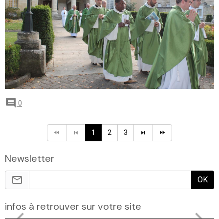
0
1
2
3
Newsletter
OK
infos à retrouver sur votre site