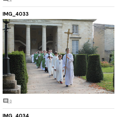
IMG_4033
0
IMG_4034