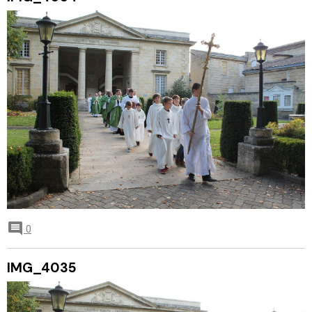
0
IMG_4035