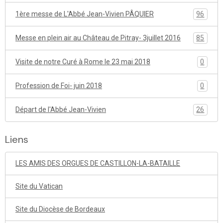
1ère messe de L'Abbé Jean-Vivien PÂQUIER
96
Messe en plein air au Château de Pitray- 3juillet 2016
85
Visite de notre Curé à Rome le 23 mai 2018
0
Profession de Foi- juin 2018
0
Départ de l'Abbé Jean-Vivien
26
Liens
LES AMIS DES ORGUES DE CASTILLON-LA-BATAILLE
Site du Vatican
Site du Diocèse de Bordeaux