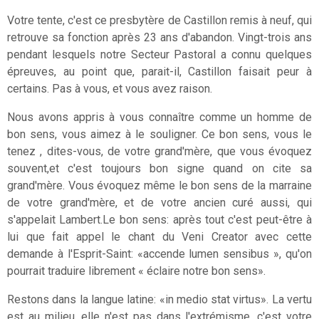
Votre tente, c'est ce presbytère de Castillon remis à neuf, qui
retrouve sa fonction après 23 ans d'abandon. Vingt-trois ans
pendant lesquels notre Secteur Pastoral a connu quelques
épreuves, au point que, parait-il, Castillon faisait peur à
certains. Pas à vous, et vous avez raison.
Nous avons appris à vous connaître comme un homme de
bon sens, vous aimez à le souligner. Ce bon sens, vous le
tenez , dites-vous, de votre grand'mère, que vous évoquez
souvent,et c'est toujours bon signe quand on cite sa
grand'mère. Vous évoquez même le bon sens de la marraine
de votre grand'mère, et de votre ancien curé aussi, qui
s'appelait Lambert.Le bon sens: après tout c'est peut-être à
lui que fait appel le chant du Veni Creator avec cette
demande à l'Esprit-Saint: «accende lumen sensibus », qu'on
pourrait traduire librement « éclaire notre bon sens».
Restons dans la langue latine: «in medio stat virtus». La vertu
est au milieu, elle n'est pas dans l'extrémisme, c'est votre