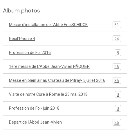
Album photos
Messe d'installation de l'Abbé Eric SCHIRCK
51
Recit'Phonie 4
24
Profession de Foi 2016
8
1ère messe de L'Abbé Jean-Vivien PÂQUIER
96
Messe en plein air au Château de Pitray- 3juillet 2016
85
Visite de notre Curé à Rome le 23 mai 2018
0
Profession de Foi- juin 2018
0
Départ de l'Abbé Jean-Vivien
26