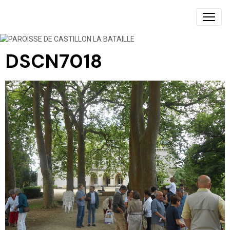
PAROISSE DE CASTILLON LA BATAILLE
DSCN7018