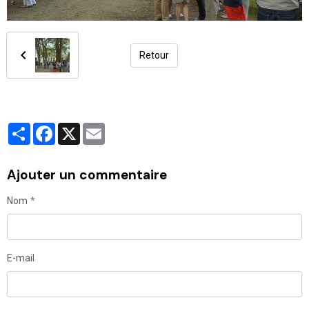
Retour
Partager
Facebook
X
Email
Ajouter un commentaire
Nom
E-mail