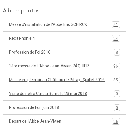
Album photos
Messe d'installation de l'Abbé Eric SCHIRCK
51
Recit'Phonie 4
24
Profession de Foi 2016
8
1ère messe de L'Abbé Jean-Vivien PÂQUIER
96
Messe en plein air au Château de Pitray- 3juillet 2016
85
Visite de notre Curé à Rome le 23 mai 2018
0
Profession de Foi- juin 2018
0
Départ de l'Abbé Jean-Vivien
26