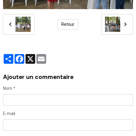
Retour
Partager
Facebook
X
Email
Ajouter un commentaire
Nom
E-mail