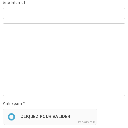
Site Internet
Anti-spam
CLIQUEZ POUR VALIDER
IconCaptcha ©