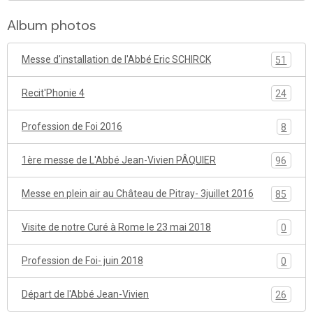
Album photos
Messe d'installation de l'Abbé Eric SCHIRCK
51
Recit'Phonie 4
24
Profession de Foi 2016
8
1ère messe de L'Abbé Jean-Vivien PÂQUIER
96
Messe en plein air au Château de Pitray- 3juillet 2016
85
Visite de notre Curé à Rome le 23 mai 2018
0
Profession de Foi- juin 2018
0
Départ de l'Abbé Jean-Vivien
26