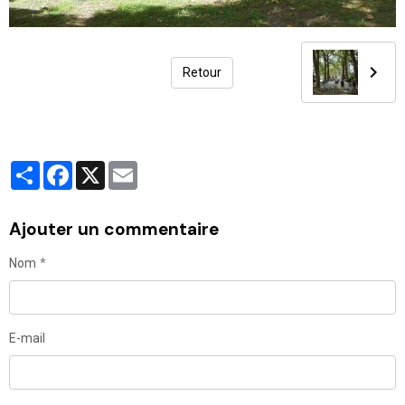
Retour
Partager
Facebook
X
Email
Ajouter un commentaire
Nom
E-mail