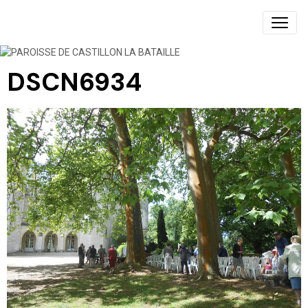
PAROISSE DE CASTILLON LA BATAILLE
DSCN6934