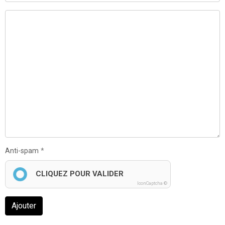
Anti-spam
CLIQUEZ POUR VALIDER
IconCaptcha ©
Ajouter