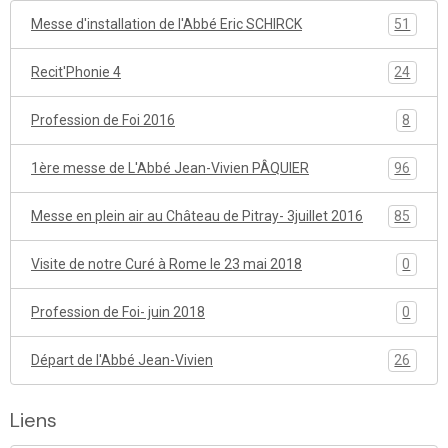
Messe d'installation de l'Abbé Eric SCHIRCK
51
Recit'Phonie 4
24
Profession de Foi 2016
8
1ère messe de L'Abbé Jean-Vivien PÂQUIER
96
Messe en plein air au Château de Pitray- 3juillet 2016
85
Visite de notre Curé à Rome le 23 mai 2018
0
Profession de Foi- juin 2018
0
Départ de l'Abbé Jean-Vivien
26
Liens