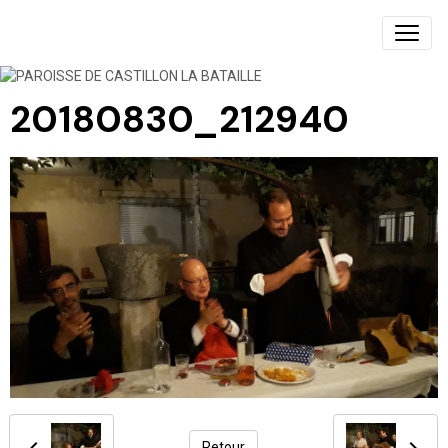
PAROISSE DE CASTILLON LA BATAILLE
20180830_212940
Retour