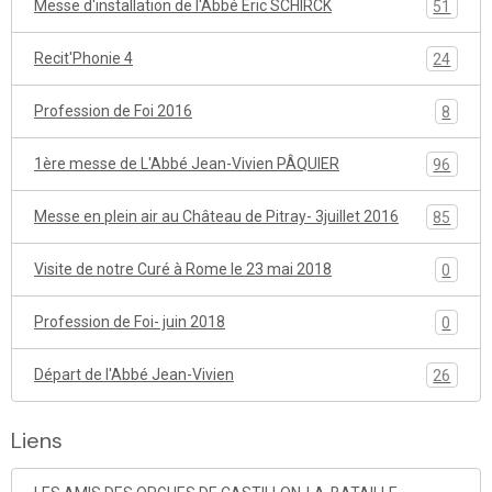
Messe d'installation de l'Abbé Eric SCHIRCK
51
Recit'Phonie 4
24
Profession de Foi 2016
8
1ère messe de L'Abbé Jean-Vivien PÂQUIER
96
Messe en plein air au Château de Pitray- 3juillet 2016
85
Visite de notre Curé à Rome le 23 mai 2018
0
Profession de Foi- juin 2018
0
Départ de l'Abbé Jean-Vivien
26
Liens