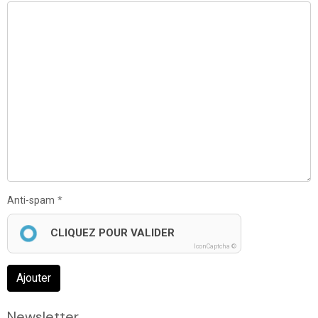
Anti-spam
CLIQUEZ POUR VALIDER
IconCaptcha ©
Ajouter
Newsletter