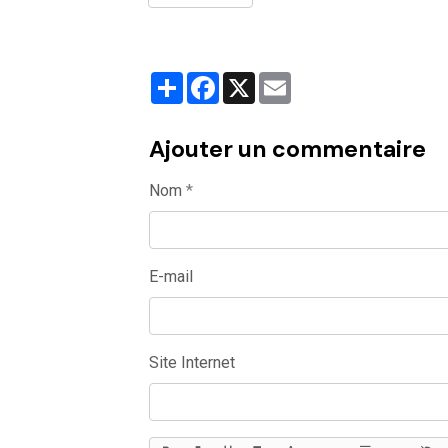
Partager
Facebook
X
Email
Ajouter un commentaire
Nom
E-mail
Site Internet