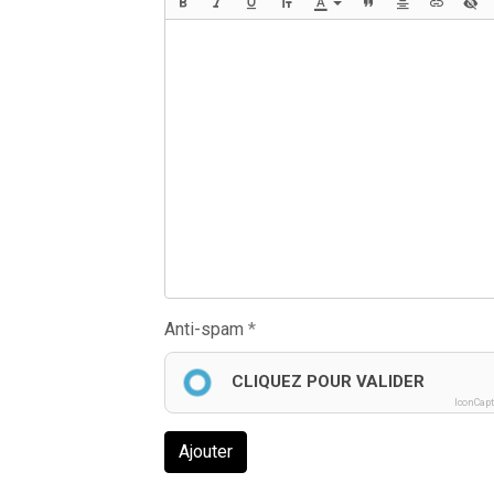
Anti-spam
CLIQUEZ POUR VALIDER
IconCap
Ajouter