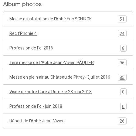
Album photos
Messe d'installation de l'Abbé Eric SCHIRCK
51
Recit'Phonie 4
24
Profession de Foi 2016
8
1ère messe de L'Abbé Jean-Vivien PÂQUIER
96
Messe en plein air au Château de Pitray- 3juillet 2016
85
Visite de notre Curé à Rome le 23 mai 2018
0
Profession de Foi- juin 2018
0
Départ de l'Abbé Jean-Vivien
26