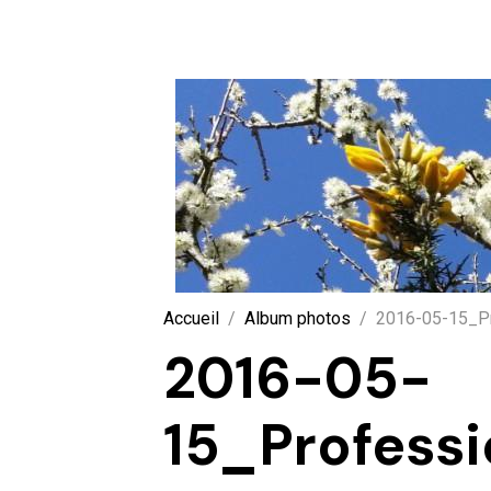
Accueil
Album photos
2016-05-15_Pr
2016-05-
15_Professi