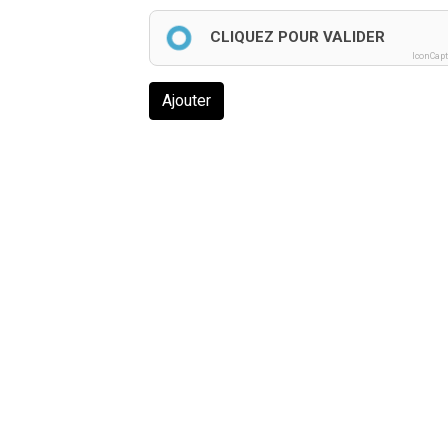
CLIQUEZ POUR VALIDER
IconCap
Ajouter