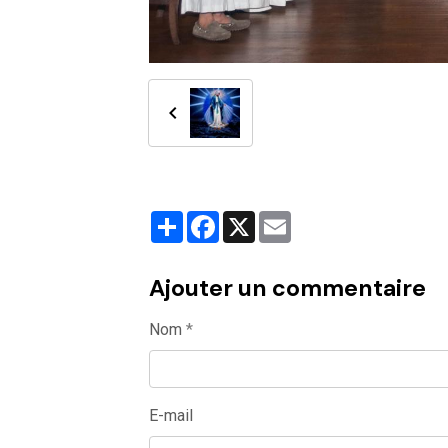
Partager
Facebook
X
Email
Ajouter un commentaire
Nom
E-mail