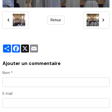
Retour
Partager
Facebook
X
Email
Ajouter un commentaire
Nom
E-mail