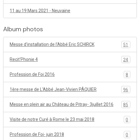
11 au 19 Mars 2021 - Neuvaine
Album photos
Messe d'installation de l'Abbé Eric SCHIRCK
51
Recit'Phonie 4
24
Profession de Foi 2016
8
1ère messe de L'Abbé Jean-Vivien PÂQUIER
96
Messe en plein air au Château de Pitray- 3juillet 2016
85
Visite de notre Curé à Rome le 23 mai 2018
0
Profession de Foi- juin 2018
0