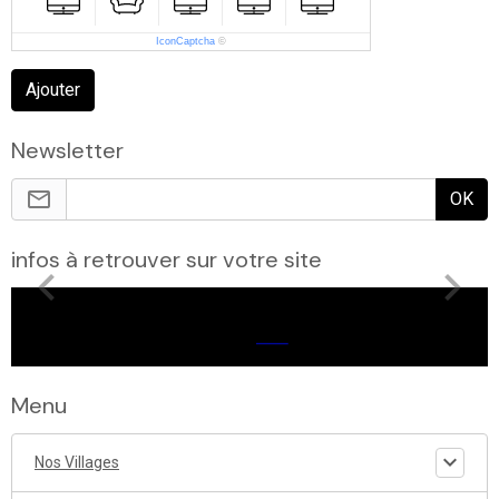
IconCaptcha
©
Ajouter
Newsletter
OK
infos à retrouver sur votre site
Menu
Nos Villages