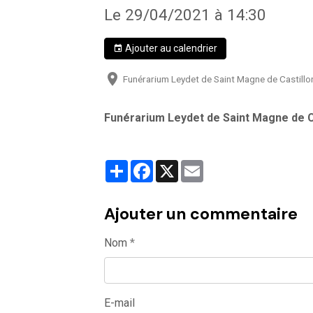
Le 29/04/2021
à 14:30
Ajouter au calendrier
Funérarium Leydet de Saint Magne de Castillo
Funérarium Leydet de Saint Magne de C
Partager
Facebook
X
Email
Ajouter un commentaire
Nom
E-mail