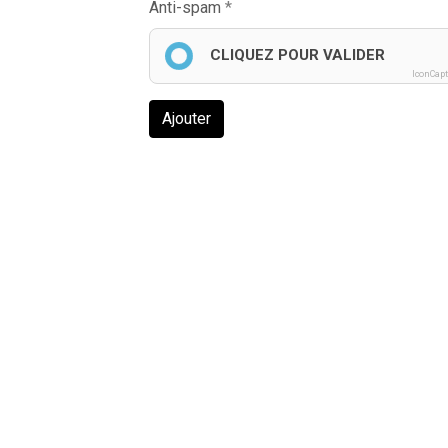
Anti-spam
CLIQUEZ POUR VALIDER
IconCap
Ajouter