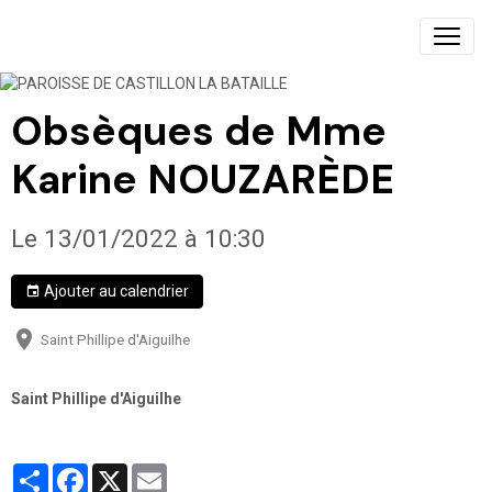
PAROISSE DE CASTILLON LA BATAILLE
Obsèques de Mme
Karine NOUZARÈDE
Le 13/01/2022
à 10:30
Ajouter au calendrier
Saint Phillipe d'Aiguilhe
Saint Phillipe d'Aiguilhe
Partager
Facebook
X
Email