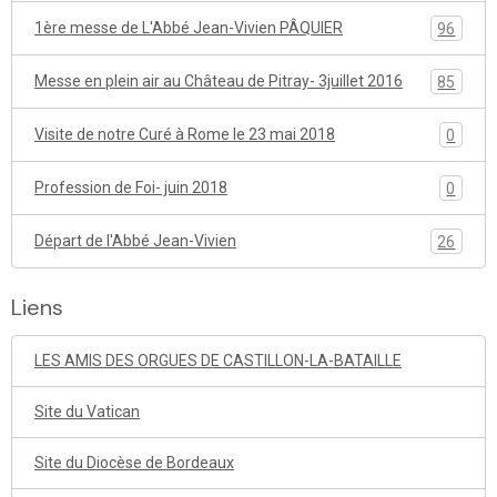
1ère messe de L'Abbé Jean-Vivien PÂQUIER
96
Messe en plein air au Château de Pitray- 3juillet 2016
85
Visite de notre Curé à Rome le 23 mai 2018
0
Profession de Foi- juin 2018
0
Départ de l'Abbé Jean-Vivien
26
Liens
LES AMIS DES ORGUES DE CASTILLON-LA-BATAILLE
Site du Vatican
Site du Diocèse de Bordeaux