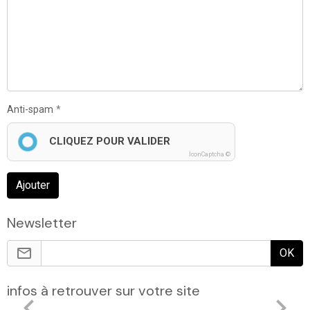
Anti-spam
CLIQUEZ POUR VALIDER
IconCaptcha ©
Ajouter
Newsletter
OK
infos à retrouver sur votre site