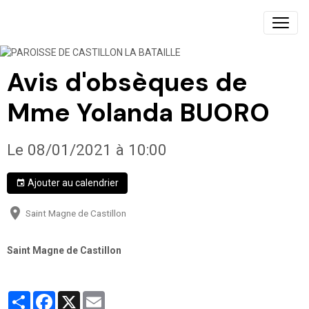
PAROISSE DE CASTILLON LA BATAILLE
Avis d'obsèques de
Mme Yolanda BUORO
Le 08/01/2021
à 10:00
Ajouter au calendrier
Saint Magne de Castillon
Saint Magne de Castillon
Partager
Facebook
X
Email