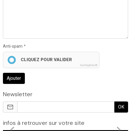
Anti-spam
CLIQUEZ POUR VALIDER
IconCaptcha ©
Ajouter
Newsletter
OK
infos à retrouver sur votre site