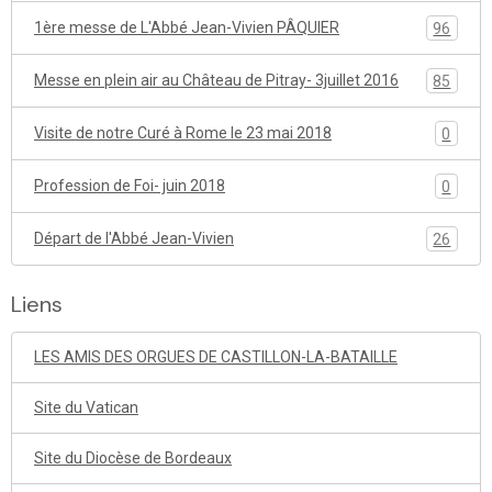
1ère messe de L'Abbé Jean-Vivien PÂQUIER
96
Messe en plein air au Château de Pitray- 3juillet 2016
85
Visite de notre Curé à Rome le 23 mai 2018
0
Profession de Foi- juin 2018
0
Départ de l'Abbé Jean-Vivien
26
Liens
LES AMIS DES ORGUES DE CASTILLON-LA-BATAILLE
Site du Vatican
Site du Diocèse de Bordeaux