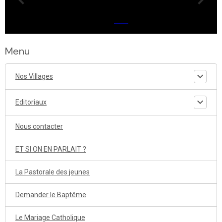
Menu
Nos Villages
Editoriaux
Nous contacter
ET SI ON EN PARLAIT ?
La Pastorale des jeunes
Demander le Baptême
Le Mariage Catholique