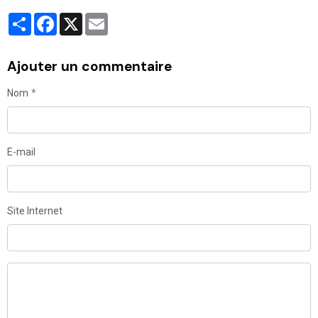
Partager
Facebook
X
Email
Ajouter un commentaire
Nom
E-mail
Site Internet