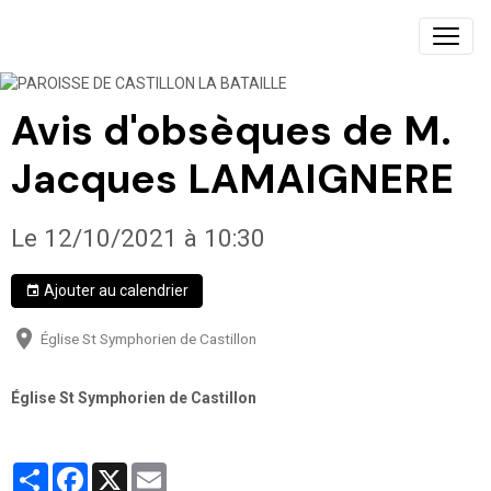
PAROISSE DE CASTILLON LA BATAILLE
Avis d'obsèques de M.
Jacques LAMAIGNERE
Le 12/10/2021
à 10:30
Ajouter au calendrier
Église St Symphorien de Castillon
Église St Symphorien de Castillon
Partager
Facebook
X
Email