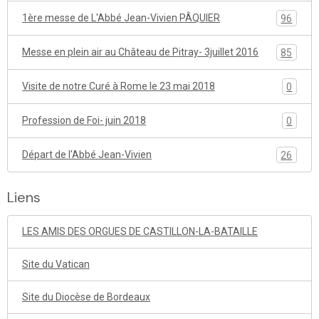
1ère messe de L'Abbé Jean-Vivien PÂQUIER
96
Messe en plein air au Château de Pitray- 3juillet 2016
85
Visite de notre Curé à Rome le 23 mai 2018
0
Profession de Foi- juin 2018
0
Départ de l'Abbé Jean-Vivien
26
Liens
LES AMIS DES ORGUES DE CASTILLON-LA-BATAILLE
Site du Vatican
Site du Diocèse de Bordeaux