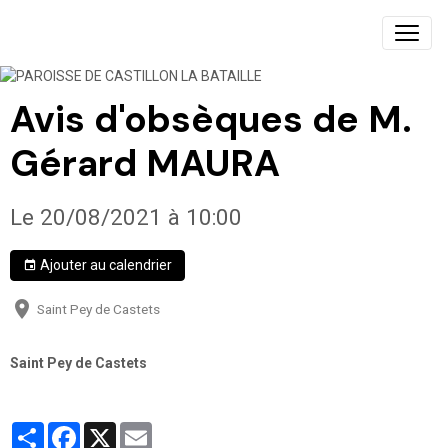
PAROISSE DE CASTILLON LA BATAILLE
Avis d'obsèques de M.
Gérard MAURA
Le 20/08/2021
à 10:00
Ajouter au calendrier
Saint Pey de Castets
Saint Pey de Castets
Partager
Facebook
X
Email