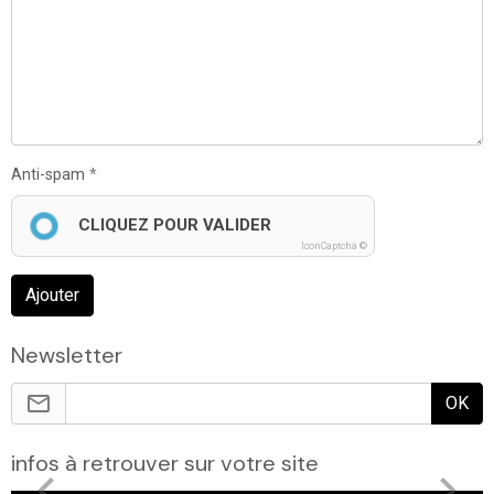
Anti-spam
CLIQUEZ POUR VALIDER
IconCaptcha ©
Ajouter
Newsletter
OK
infos à retrouver sur votre site