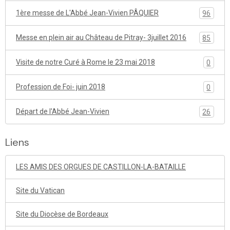
1ère messe de L'Abbé Jean-Vivien PÂQUIER
96
Messe en plein air au Château de Pitray- 3juillet 2016
85
Visite de notre Curé à Rome le 23 mai 2018
0
Profession de Foi- juin 2018
0
Départ de l'Abbé Jean-Vivien
26
Liens
LES AMIS DES ORGUES DE CASTILLON-LA-BATAILLE
Site du Vatican
Site du Diocèse de Bordeaux