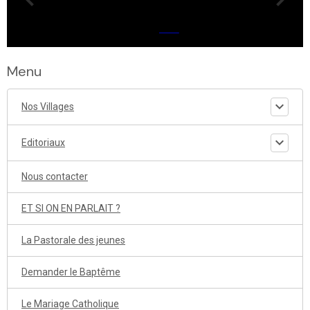
Menu
Nos Villages
Editoriaux
Nous contacter
ET SI ON EN PARLAIT ?
La Pastorale des jeunes
Demander le Baptême
Le Mariage Catholique