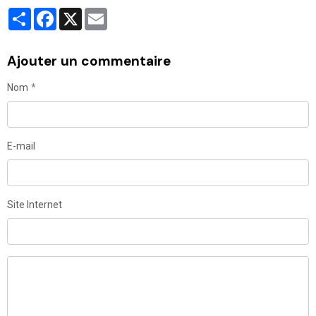
Partager
Facebook
X
Email
Ajouter un commentaire
Nom
E-mail
Site Internet