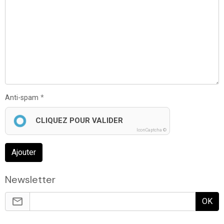
Anti-spam
CLIQUEZ POUR VALIDER
IconCaptcha ©
Ajouter
Newsletter
OK