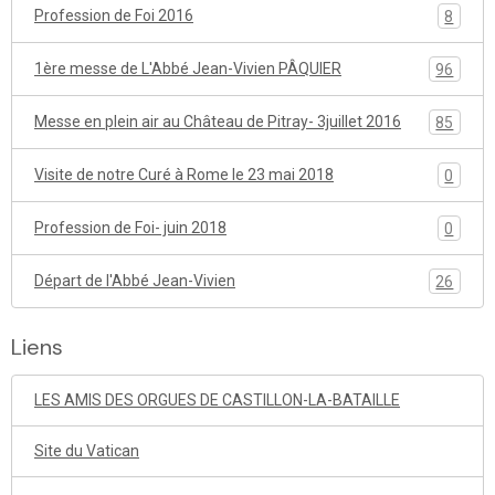
Profession de Foi 2016
8
1ère messe de L'Abbé Jean-Vivien PÂQUIER
96
Messe en plein air au Château de Pitray- 3juillet 2016
85
Visite de notre Curé à Rome le 23 mai 2018
0
Profession de Foi- juin 2018
0
Départ de l'Abbé Jean-Vivien
26
Liens
LES AMIS DES ORGUES DE CASTILLON-LA-BATAILLE
Site du Vatican